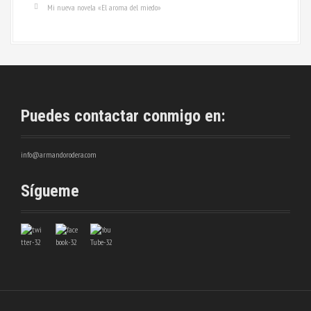
Mi nueva novela «El aroma del miedo»
Puedes contactar conmigo en:
info@armandorodera.com
Sígueme