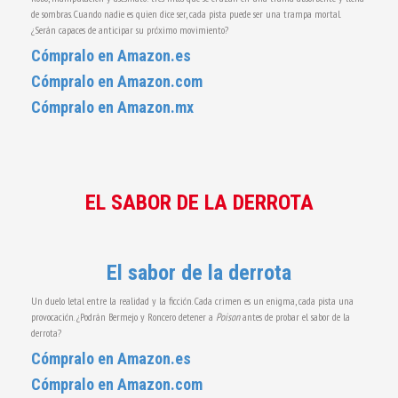
de sombras. Cuando nadie es quien dice ser, cada pista puede ser una trampa mortal.
¿Serán capaces de anticipar su próximo movimiento?
Cómpralo en Amazon.es
Cómpralo en Amazon.com
Cómpralo en Amazon.mx
EL SABOR DE LA DERROTA
El sabor de la derrota
Un duelo letal entre la realidad y la ficción. Cada crimen es un enigma, cada pista una
provocación. ¿Podrán Bermejo y Roncero detener a
Poison
antes de probar el sabor de la
derrota?
Cómpralo en Amazon.es
Cómpralo en Amazon.com