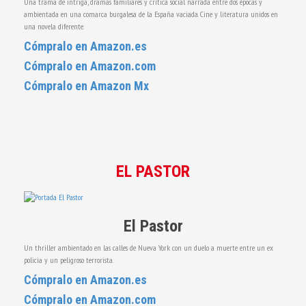
Una trama de intriga, dramas familiares y crítica social narrada entre dos épocas y
ambientada en una comarca burgalesa de la España vaciada. Cine y literatura unidos en
una novela diferente.
Cómpralo en Amazon.es
Cómpralo en Amazon.com
Cómpralo en Amazon Mx
EL PASTOR
El Pastor
Un thriller ambientado en las calles de Nueva York con un duelo a muerte entre un ex
policia y un peligroso terrorista.
Cómpralo en Amazon.es
Cómpralo en Amazon.com