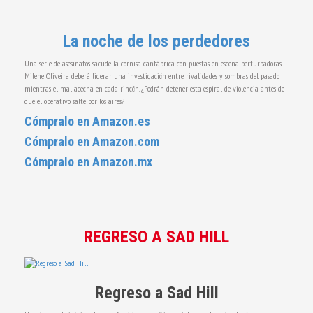
La noche de los perdedores
Una serie de asesinatos sacude la cornisa cantábrica con puestas en escena perturbadoras.
Milene Oliveira deberá liderar una investigación entre rivalidades y sombras del pasado
mientras el mal acecha en cada rincón. ¿Podrán detener esta espiral de violencia antes de
que el operativo salte por los aires?
Cómpralo en Amazon.es
Cómpralo en Amazon.com
Cómpralo en Amazon.mx
REGRESO A SAD HILL
Regreso a Sad Hill