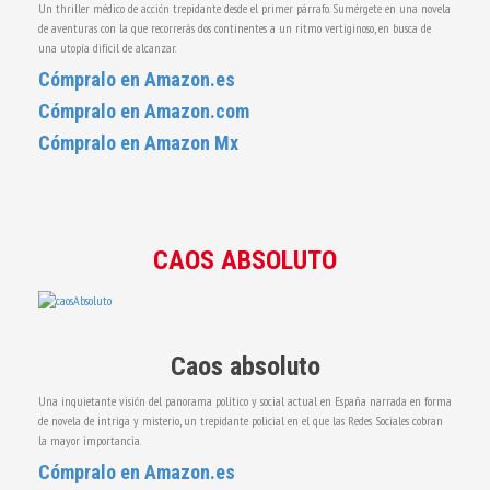
Un thriller médico de acción trepidante desde el primer párrafo. Sumérgete en una novela
de aventuras con la que recorrerás dos continentes a un ritmo vertiginoso, en busca de
una utopía difícil de alcanzar.
Cómpralo en Amazon.es
Cómpralo en Amazon.com
Cómpralo en Amazon Mx
CAOS ABSOLUTO
Caos absoluto
Una inquietante visión del panorama político y social actual en España narrada en forma
de novela de intriga y misterio, un trepidante policial en el que las Redes Sociales cobran
la mayor importancia.
Cómpralo en Amazon.es