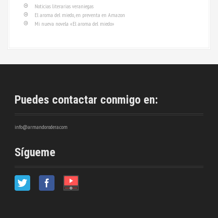
Noticias literarias veraniegas
El aroma del miedo, en preventa en Amazon
Mi nueva novela «El aroma del miedo»
Puedes contactar conmigo en:
info@armandorodera.com
Sígueme