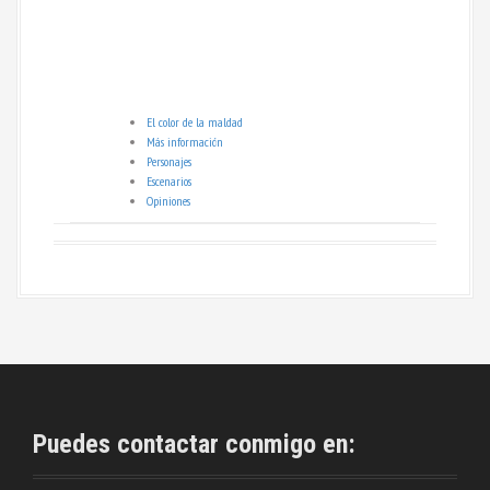
El color de la maldad
Más información
Personajes
Escenarios
Opiniones
Puedes contactar conmigo en: